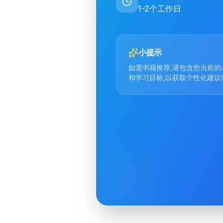
1-2个工作日
小提示
如需书籍推荐,请包含您当前的J
和学习目标,以获取个性化建议!