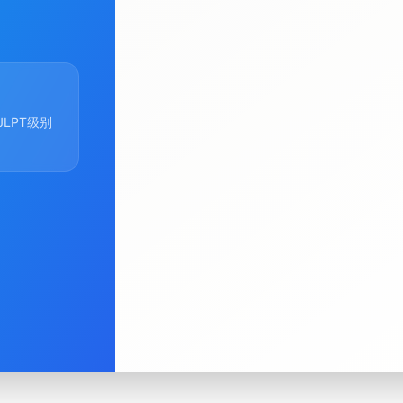
(必填)
主题
*
(必填)
消息
*
LPT级别
0 个字符