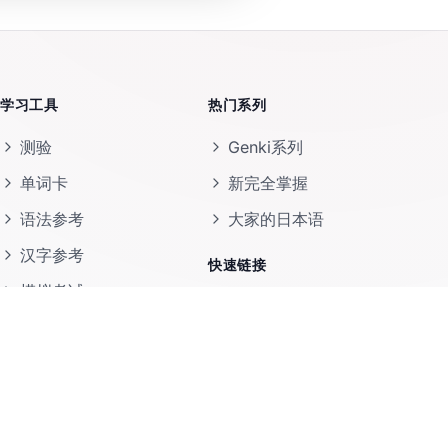
学习工具
热门系列
测验
Genki系列
单词卡
新完全掌握
语法参考
大家的日本语
汉字参考
快速链接
模拟考试
练习中心
词汇练习
学习计时器
学习计划器
博客
资源