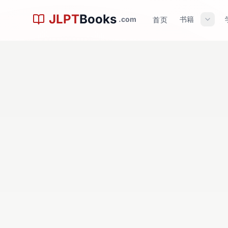
跳到主内容
JLPT
Books
.com
书籍
首页
連