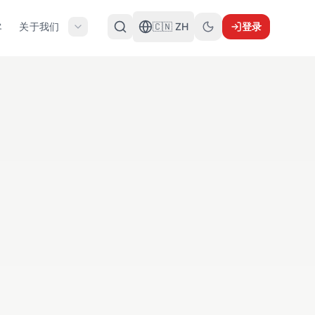
关于我们
🇨🇳 ZH
登录
客