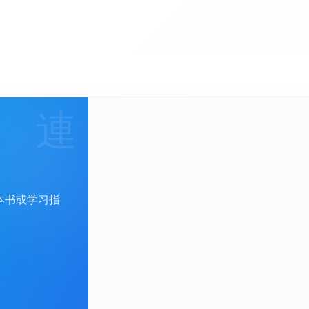
連
(必填)
姓名
*
一本书或学习指
(必填)
电子邮件
*