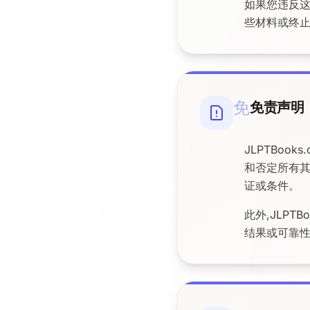
如果您违反这
些材料或终止
免
免责声明
JLPTBoo
和否定所有其
证或条件。
此外,JLP
结果或可靠