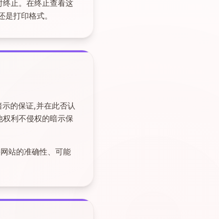
随时终止。在终止查看这
还是打印格式。
示或暗示的保证,并在此否认
他权利不侵权的暗示保
链接网站的准确性、可能