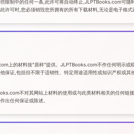
些限制中的任何一条,此许可将自动终止,JLPTBooks.com可
此许可时,您必须销毁您所拥有的所有下载材料,无论是电子格式
ks.com上的材料按"原样"提供。JLPTBooks.com不作任何明
他保证,包括但不限于适销性、特定用途适用性或知识产权或其
TBooks.com不对其网站上材料的使用或与此类材料相关的任何
性作出任何保证或陈述。