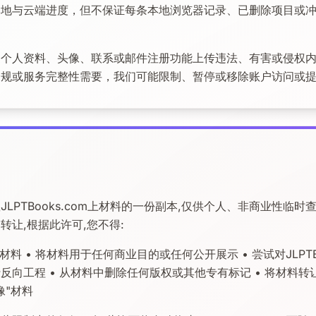
本地与云端进度，但不保证每条本地浏览器记录、已删除项目或
过个人资料、头像、联系或邮件注册功能上传违法、有害或侵权
合规或服务完整性需要，我们可能限制、暂停或移除账户访问或
JLPTBooks.com上材料的一份副本,仅供个人、非商业性临时
转让,根据此许可,您不得:
材料 • 将材料用于任何商业目的或任何公开展示 • 尝试对JLPTB
反向工程 • 从材料中删除任何版权或其他专有标记 • 将材料
像"材料