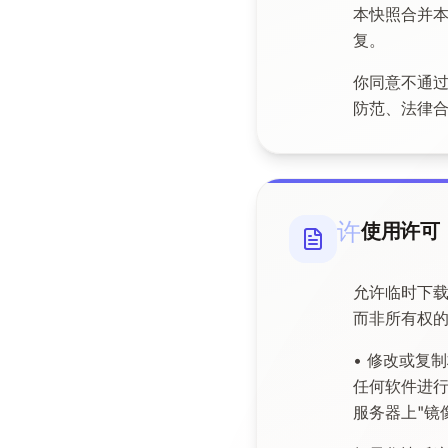
本快照合并
复。
你同意不通
防范、法律
许
使用许可
允许临时下载
而非所有权的
• 修改或复制
任何软件进行
服务器上"镜