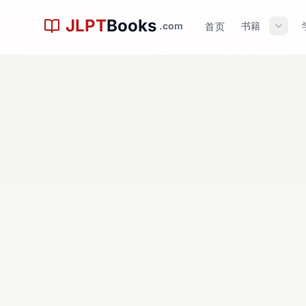
跳到主内容
JLPT
Books
.com
书籍
首页
規