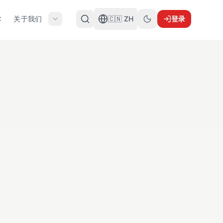
关于我们
🇨🇳 ZH
登录
客