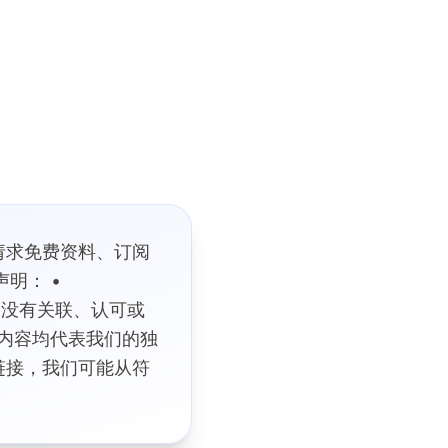
、请求免费资料、订阅
明： •
理机构没有关联、认可或
相关内容均代表我们的独
联盟链接，我们可能从符