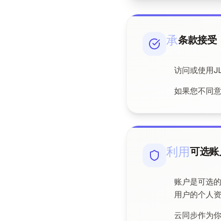
承
条款接受
访问或使用J
如果您不同意
利用
可选账
账户是可选
用户的个人
云同步作为你自