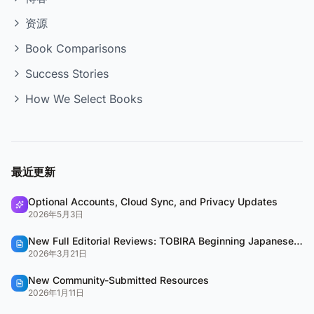
资源
Book Comparisons
Success Stories
How We Select Books
最近更新
Optional Accounts, Cloud Sync, and Privacy Updates
2026年5月3日
New Full Editorial Reviews: TOBIRA Beginning Japanese & QUARTET
2026年3月21日
New Community-Submitted Resources
2026年1月11日