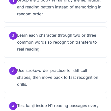
Group the 2,000+ N1 kanji by theme, radical,
1
and reading pattern instead of memorizing in
random order.
Learn each character through two or three
2
common words so recognition transfers to
real reading.
Use stroke-order practice for difficult
3
shapes, then move back to fast recognition
drills.
Test kanji inside N1 reading passages every
4