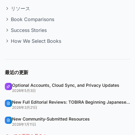
リソース
Book Comparisons
Success Stories
How We Select Books
最近の更新
Optional Accounts, Cloud Sync, and Privacy Updates
2026年5月3日
New Full Editorial Reviews: TOBIRA Beginning Japanese & QUARTET
2026年3月21日
New Community-Submitted Resources
2026年1月11日