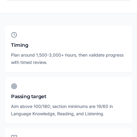
Timing
Plan around 1,500-3,000+ hours, then validate progress
with timed review.
Passing target
Aim above 100/180; section minimums are 19/60 in
Language Knowledge, Reading, and Listening.