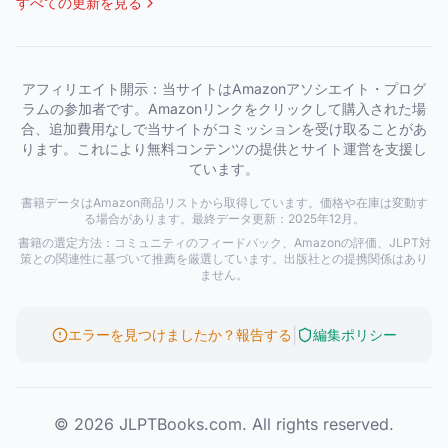
すべての更新を見る
アフィリエイト開示：当サイトはAmazonアソシエイト・プログ
ラムの参加者です。Amazonリンクをクリックして購入された場
合、追加費用なしで当サイトがコミッションを受け取ることがあ
ります。これにより無料コンテンツの提供とサイト運営を支援し
ています。
書籍データはAmazon商品リストから取得しています。価格や在庫は変動す
る場合があります。最終データ更新：2025年12月。
書籍の選定方法：コミュニティのフィードバック、Amazonの評価、JLPT対
策との関連性に基づいて推薦を厳選しています。出版社との提携関係はあり
ません。
|
エラーを見つけましたか？報告する
編集ポリシー
© 2026 JLPTBooks.com. All rights reserved.