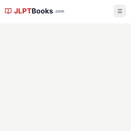
メインコンテンツへスキップ
JLPT
Books
.com