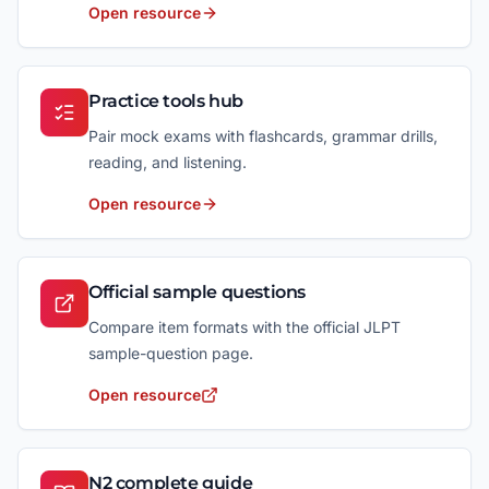
Open resource
Practice tools hub
Pair mock exams with flashcards, grammar drills,
reading, and listening.
Open resource
Official sample questions
Compare item formats with the official JLPT
sample-question page.
Open resource
N2 complete guide