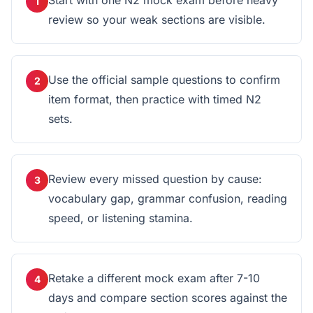
Start with one N2 mock exam before heavy
1
review so your weak sections are visible.
Use the official sample questions to confirm
2
item format, then practice with timed N2
sets.
Review every missed question by cause:
3
vocabulary gap, grammar confusion, reading
speed, or listening stamina.
Retake a different mock exam after 7-10
4
days and compare section scores against the