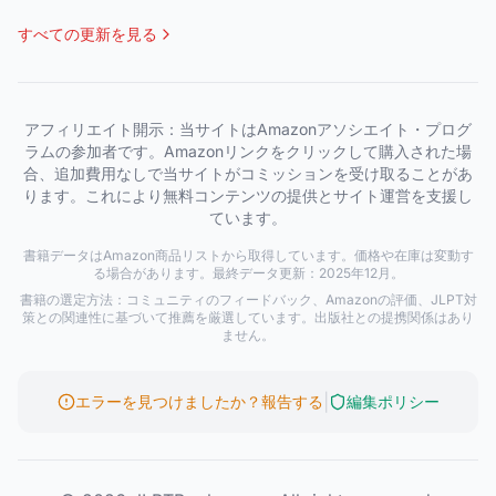
すべての更新を見る
アフィリエイト開示：当サイトはAmazonアソシエイト・プログ
ラムの参加者です。Amazonリンクをクリックして購入された場
合、追加費用なしで当サイトがコミッションを受け取ることがあ
ります。これにより無料コンテンツの提供とサイト運営を支援し
ています。
書籍データはAmazon商品リストから取得しています。価格や在庫は変動す
る場合があります。最終データ更新：2025年12月。
書籍の選定方法：コミュニティのフィードバック、Amazonの評価、JLPT対
策との関連性に基づいて推薦を厳選しています。出版社との提携関係はあり
ません。
|
エラーを見つけましたか？報告する
編集ポリシー