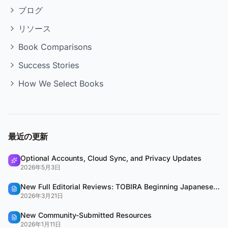
ブログ
リソース
Book Comparisons
Success Stories
How We Select Books
最近の更新
Optional Accounts, Cloud Sync, and Privacy Updates
2026年5月3日
New Full Editorial Reviews: TOBIRA Beginning Japanese & QUARTET
2026年3月21日
New Community-Submitted Resources
2026年1月11日