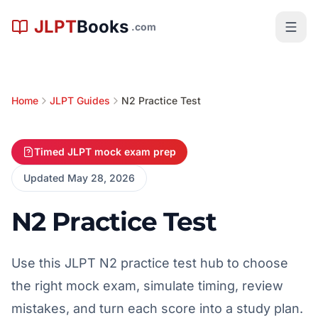
メインコンテンツへスキップ
JLPT
Books
.com
Home
JLPT Guides
N2 Practice Test
Timed JLPT mock exam prep
Updated May 28, 2026
N2 Practice Test
Use this JLPT N2 practice test hub to choose
the right mock exam, simulate timing, review
mistakes, and turn each score into a study plan.