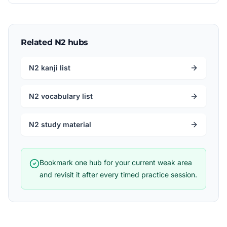
Related N2 hubs
N2 kanji list
N2 vocabulary list
N2 study material
Bookmark one hub for your current weak area
and revisit it after every timed practice session.