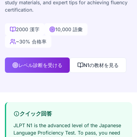
study materials, and expert tips for achieving fluency
certification.
2000 漢字
10,000 語彙
~30% 合格率
レベル診断を受ける
N1の教材を見る
クイック回答
JLPT N1 is the advanced level of the Japanese
Language Proficiency Test. To pass, you need