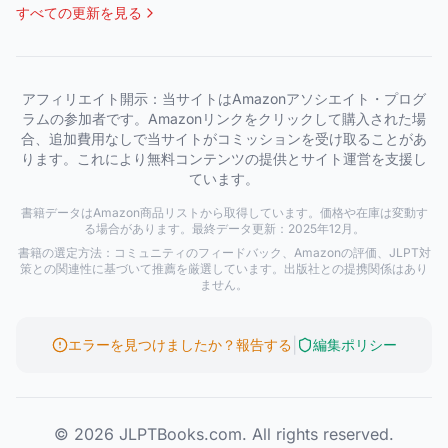
すべての更新を見る
アフィリエイト開示：当サイトはAmazonアソシエイト・プログ
ラムの参加者です。Amazonリンクをクリックして購入された場
合、追加費用なしで当サイトがコミッションを受け取ることがあ
ります。これにより無料コンテンツの提供とサイト運営を支援し
ています。
書籍データはAmazon商品リストから取得しています。価格や在庫は変動す
る場合があります。最終データ更新：2025年12月。
書籍の選定方法：コミュニティのフィードバック、Amazonの評価、JLPT対
策との関連性に基づいて推薦を厳選しています。出版社との提携関係はあり
ません。
|
エラーを見つけましたか？報告する
編集ポリシー
© 2026 JLPTBooks.com. All rights reserved.