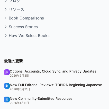
ブログ
リソース
Book Comparisons
Success Stories
How We Select Books
最近の更新
Optional Accounts, Cloud Sync, and Privacy Updates
2026年5月3日
New Full Editorial Reviews: TOBIRA Beginning Japanese & QUARTET
2026年3月21日
New Community-Submitted Resources
2026年1月11日