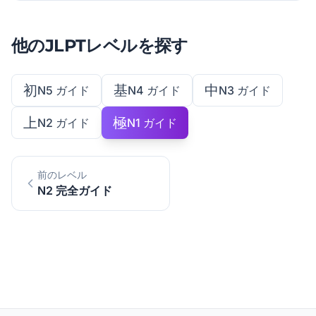
他のJLPTレベルを探す
初
基
中
N5 ガイド
N4 ガイド
N3 ガイド
上
極
N2 ガイド
N1 ガイド
前のレベル
N2 完全ガイド