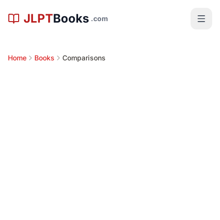
본문으로 건너뛰기
JLPT
Books
.com
Home
Books
Comparisons