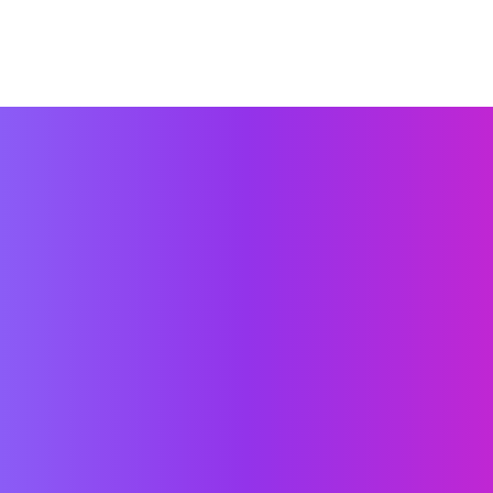
Read Full Comparison
比