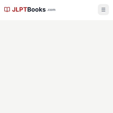
본문으로 건너뛰기
JLPT
Books
.com