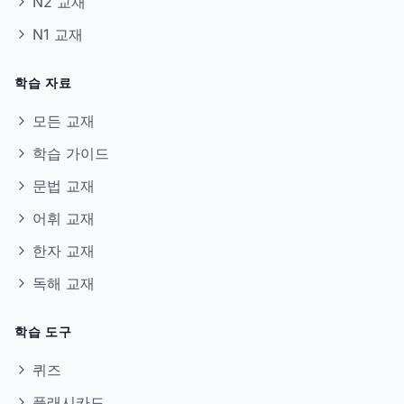
N2 교재
N1 교재
학습 자료
모든 교재
학습 가이드
문법 교재
어휘 교재
한자 교재
독해 교재
학습 도구
퀴즈
플래시카드