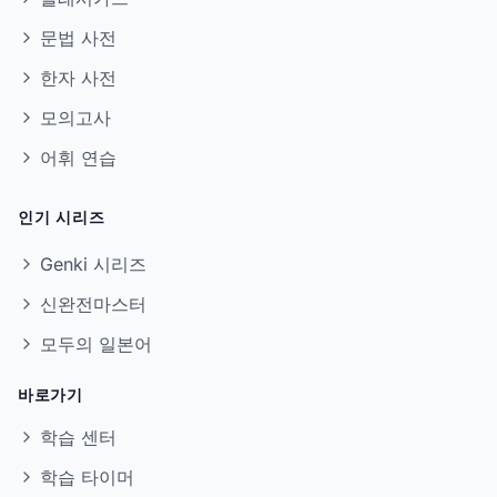
문법 사전
한자 사전
모의고사
어휘 연습
인기 시리즈
Genki 시리즈
신완전마스터
모두의 일본어
바로가기
학습 센터
학습 타이머