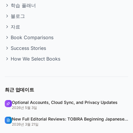
학습 플래너
블로그
자료
Book Comparisons
Success Stories
How We Select Books
최근 업데이트
Optional Accounts, Cloud Sync, and Privacy Updates
2026년 5월 3일
New Full Editorial Reviews: TOBIRA Beginning Japanese & QUARTET
2026년 3월 21일