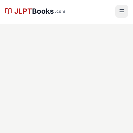
본문으로 건너뛰기
JLPT
Books
.com