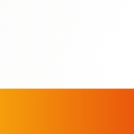
う
실력이 향상됩니다.
자세히 보기
All N3 Books
Study Guides
Mock Exams