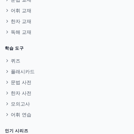
어휘 교재
한자 교재
독해 교재
학습 도구
퀴즈
플래시카드
문법 사전
한자 사전
모의고사
어휘 연습
인기 시리즈