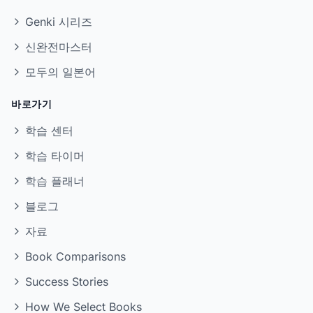
Genki 시리즈
신완전마스터
모두의 일본어
바로가기
학습 센터
학습 타이머
학습 플래너
블로그
자료
Book Comparisons
Success Stories
How We Select Books