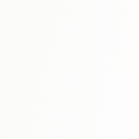
N3
⭐ 4.8
신완전마스터 문법 일본어능력시험 N3
N3 문법을 철저 해설. 풍부한 예문과 연습 문제로 중급 문법을
완전 마스터.
자세히 보기