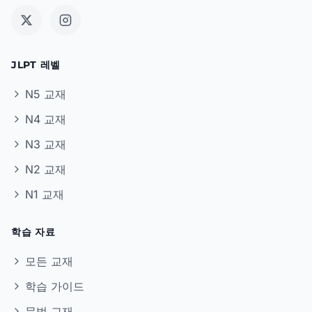
JLPT 레벨
N5 교재
N4 교재
N3 교재
N2 교재
N1 교재
학습 자료
모든 교재
학습 가이드
문법 교재