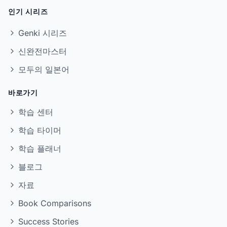
인기 시리즈
Genki 시리즈
신완전마스터
모두의 일본어
바로가기
학습 센터
학습 타이머
학습 플래너
블로그
자료
Book Comparisons
Success Stories