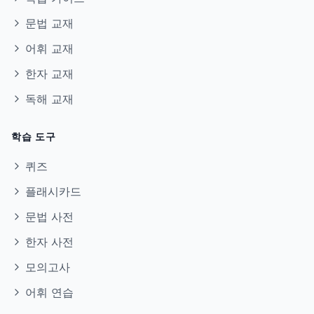
문법 교재
어휘 교재
한자 교재
독해 교재
학습 도구
퀴즈
플래시카드
문법 사전
한자 사전
모의고사
어휘 연습