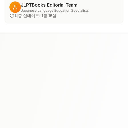
JLPTBooks Editorial Team
Japanese Language Education Specialists
최종 업데이트:
1월 15일
N4
⭐ 4.7
신완전마스터 문법 일본어능력시험 N4