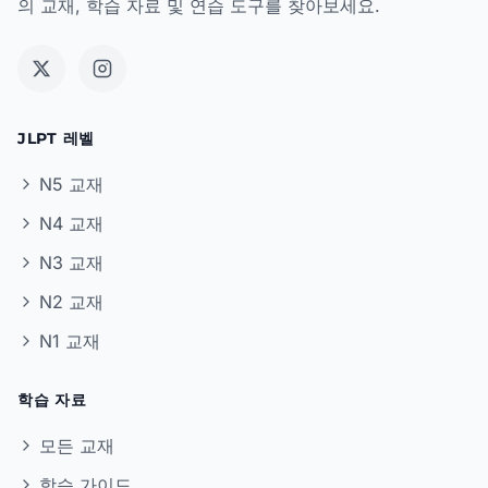
의 교재, 학습 자료 및 연습 도구를 찾아보세요.
JLPT 레벨
N5 교재
N4 교재
N3 교재
N2 교재
N1 교재
학습 자료
모든 교재
학습 가이드