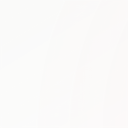
N5
⭐ 4
JLPT N5 문법 완전 마스터
초급 학습자를 위한 N5 문법 완전 대비서. 풍부한
예문과 연습 문제로 기초를 탄탄하게 다집니다.
자세히 보기