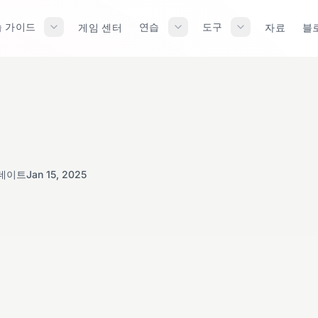
 가이드
연습
도구
게임 센터
자료
블
데이트
Jan 15, 2025