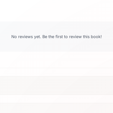
No reviews yet. Be the first to review this book!