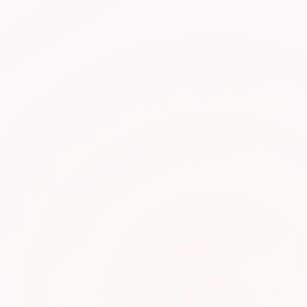
N5
⭐ 4.8
일본어능력시험 N5 예상 문제집
공식 기관 감수의 N5 예상 문제집. 실제 시험과 동
일한 형식의 문제로 실력 점검.
자세히 보기