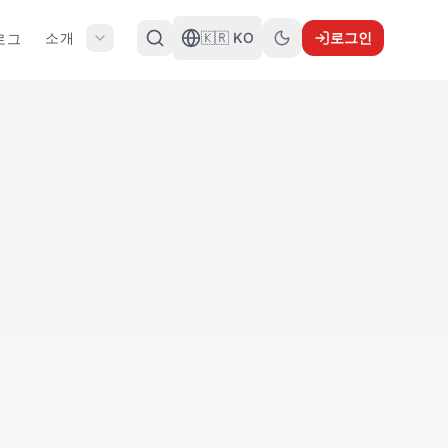
소개
🇰🇷 KO
로그인
로그