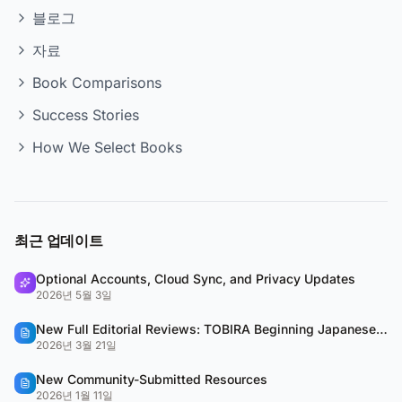
블로그
자료
Book Comparisons
Success Stories
How We Select Books
최근 업데이트
Optional Accounts, Cloud Sync, and Privacy Updates
2026년 5월 3일
New Full Editorial Reviews: TOBIRA Beginning Japanese & QUARTET
2026년 3월 21일
New Community-Submitted Resources
2026년 1월 11일