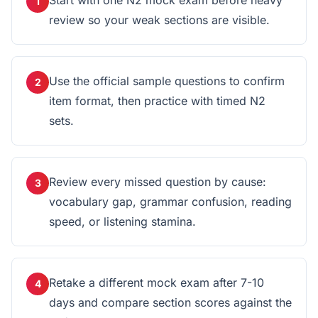
Start with one N2 mock exam before heavy
1
review so your weak sections are visible.
Use the official sample questions to confirm
2
item format, then practice with timed N2
sets.
Review every missed question by cause:
3
vocabulary gap, grammar confusion, reading
speed, or listening stamina.
Retake a different mock exam after 7-10
4
days and compare section scores against the