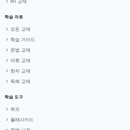
N1 교재
학습 자료
모든 교재
학습 가이드
문법 교재
어휘 교재
한자 교재
독해 교재
학습 도구
퀴즈
플래시카드