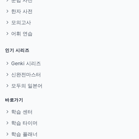
문법 사전
한자 사전
모의고사
어휘 연습
인기 시리즈
Genki 시리즈
신완전마스터
모두의 일본어
바로가기
학습 센터
학습 타이머
학습 플래너