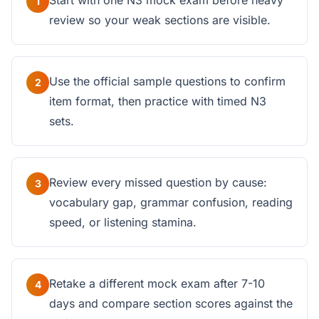
Start with one N3 mock exam before heavy
1
review so your weak sections are visible.
Use the official sample questions to confirm
2
item format, then practice with timed N3
sets.
Review every missed question by cause:
3
vocabulary gap, grammar confusion, reading
speed, or listening stamina.
Retake a different mock exam after 7-10
4
days and compare section scores against the