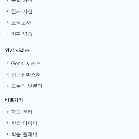
문법 사전
한자 사전
모의고사
어휘 연습
인기 시리즈
Genki 시리즈
신완전마스터
모두의 일본어
바로가기
학습 센터
학습 타이머
학습 플래너