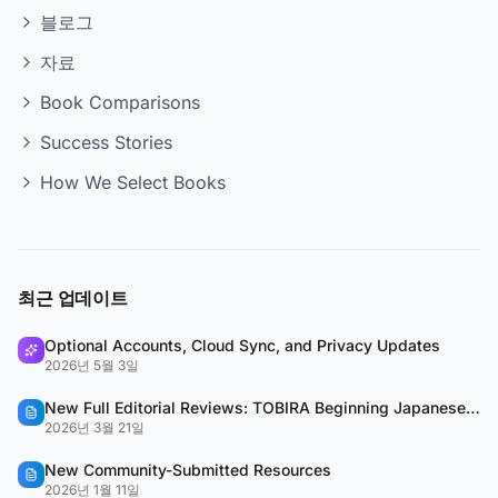
블로그
자료
Book Comparisons
Success Stories
How We Select Books
최근 업데이트
Optional Accounts, Cloud Sync, and Privacy Updates
2026년 5월 3일
New Full Editorial Reviews: TOBIRA Beginning Japanese & QUARTET
2026년 3월 21일
New Community-Submitted Resources
2026년 1월 11일