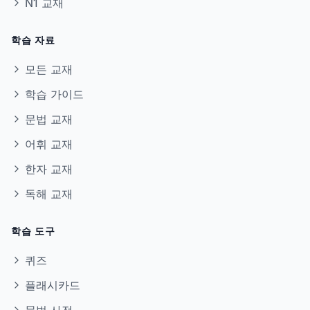
N1 교재
학습 자료
모든 교재
학습 가이드
문법 교재
어휘 교재
한자 교재
독해 교재
학습 도구
퀴즈
플래시카드