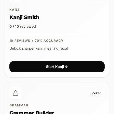
KANJI
Kanji Smith
0 / 10 reviewed
10 REVIEWS + 70% ACCURACY
Unlock sharper kanji meaning recall
Start Kanji
Locked
GRAMMAR
Grammar Builder