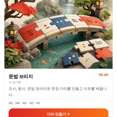
110 XP
문법 브리지
文法の橋
조사, 동사, 문법 덩어리로 문장 다리를 만들고 이유를 배웁니
다.
N5 · N4 · N3 · N2 · N1
다리 만들기