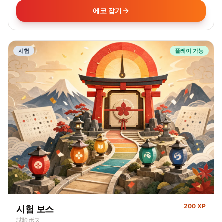
에코 잡기
시험
플레이 가능
200 XP
시험 보스
試験ボス