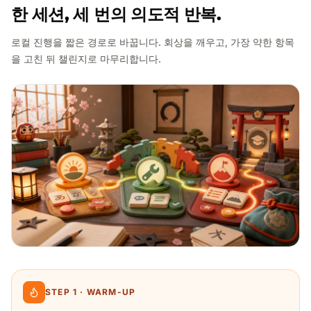
한 세션, 세 번의 의도적 반복.
로컬 진행을 짧은 경로로 바꿉니다. 회상을 깨우고, 가장 약한 항목
을 고친 뒤 챌린지로 마무리합니다.
STEP 1 · WARM-UP