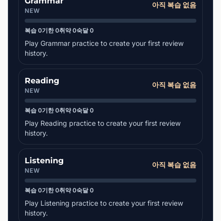
Grammar
아직 복습 없음
NEW
복습 0
기한 0
취약 0
숙달 0
Play Grammar practice to create your first review
history.
Reading
아직 복습 없음
NEW
복습 0
기한 0
취약 0
숙달 0
Play Reading practice to create your first review
history.
Listening
아직 복습 없음
NEW
복습 0
기한 0
취약 0
숙달 0
Play Listening practice to create your first review
history.