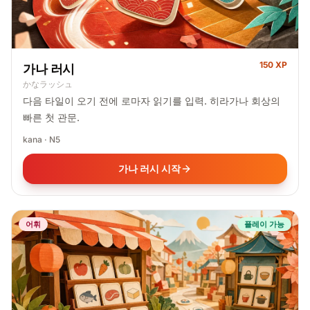
150 XP
가나 러시
かなラッシュ
다음 타일이 오기 전에 로마자 읽기를 입력. 히라가나 회상의
빠른 첫 관문.
kana · N5
가나 러시 시작
어휘
플레이 가능