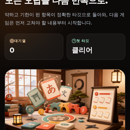
모든 오답을 다음 반복으로.
약하고 기한이 된 항목이 정확한 타깃으로 돌아와, 다음 게
임은 먼저 고쳐야 할 내용부터 시작합니다.
대기열
첫 타깃
0
클리어