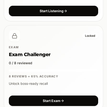
Start Listening
Locked
EXAM
Exam Challenger
0 / 8 reviewed
8 REVIEWS + 65% ACCURACY
Unlock boss-ready recall
Start Exam