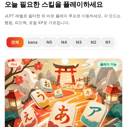
오늘 필요한 스킬을 플레이하세요
JLPT 레벨로 필터한 뒤 바로 플레이 루프로 이동하세요. 각 모드는
행동, 피드백, 로컬 XP로 가르칩니다.
전체
kana
N5
N4
N3
N2
N1
가나
플레이 가능