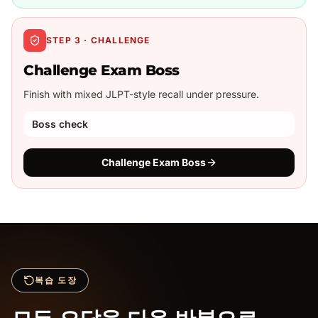
STEP 3 · CHALLENGE
Challenge Exam Boss
Finish with mixed JLPT-style recall under pressure.
Boss check
Challenge Exam Boss
복습 도장