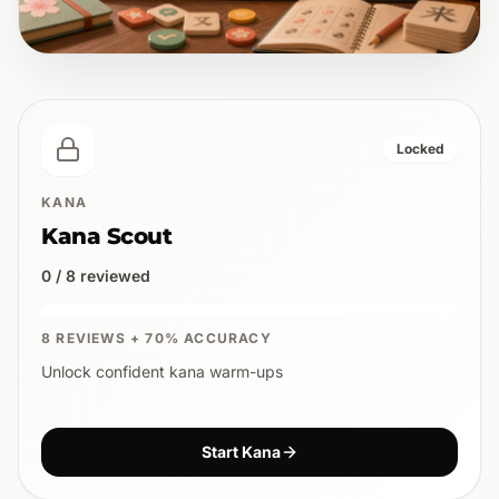
Locked
KANA
Kana Scout
0 / 8 reviewed
8 REVIEWS + 70% ACCURACY
Unlock confident kana warm-ups
Start Kana