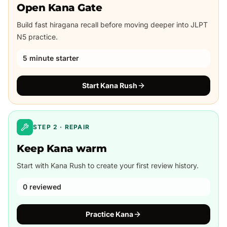
Open Kana Gate
Build fast hiragana recall before moving deeper into JLPT
N5 practice.
5 minute starter
Start Kana Rush
STEP 2 · REPAIR
Keep Kana warm
Start with Kana Rush to create your first review history.
0 reviewed
Practice Kana