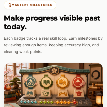
MASTERY MILESTONES
Make progress visible past
today.
Each badge tracks a real skill loop. Earn milestones by
reviewing enough items, keeping accuracy high, and
clearing weak points.