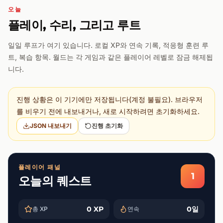
오늘
플레이, 수리, 그리고 루트
일일 루프가 여기 있습니다. 로컬 XP와 연속 기록, 적응형 훈련 루
트, 복습 항목. 월드는 각 게임과 같은 플레이어 레벨로 잠금 해제됩
니다.
진행 상황은 이 기기에만 저장됩니다(계정 불필요). 브라우저
를 비우기 전에 내보내거나, 새로 시작하려면 초기화하세요.
JSON 내보내기
진행 초기화
플레이어 패널
1
오늘의 퀘스트
0 XP
0일
총 XP
연속